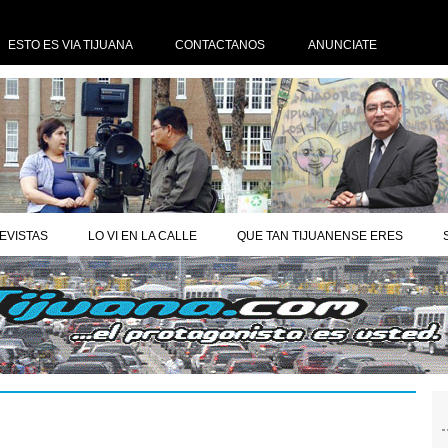
ESTO ES VIA TIJUANA
CONTACTANOS
ANUNCIATE
EVISTAS
LO VI EN LA CALLE
QUE TAN TIJUANENSE ERES