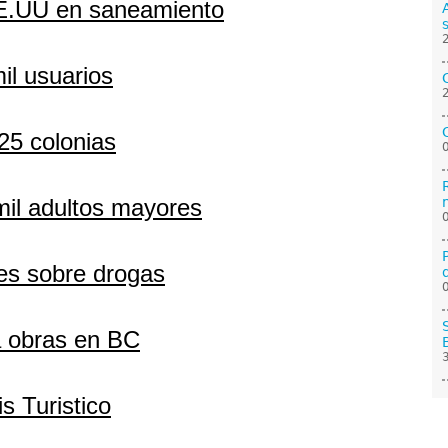
E.UU en saneamiento
il usuarios
25 colonias
mil adultos mayores
es sobre drogas
a obras en BC
s Turistico