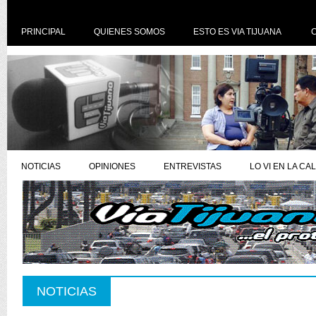
PRINCIPAL
QUIENES SOMOS
ESTO ES VIA TIJUANA
NOTICIAS
OPINIONES
ENTREVISTAS
LO VI EN LA CA
NOTICIAS