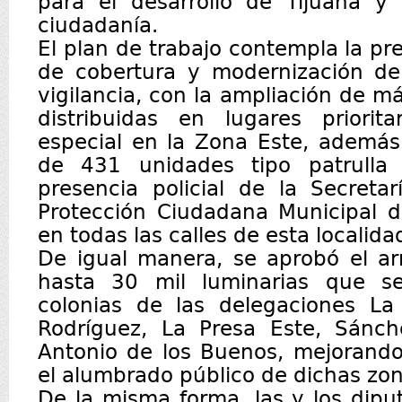
para el desarrollo de Tijuana y 
ciudadanía.
El plan de trabajo contempla la pre
de cobertura y modernización de
vigilancia, con la ampliación de m
distribuidas en lugares priorit
especial en la Zona Este, además
de 431 unidades tipo patrulla 
presencia policial de la Secreta
Protección Ciudadana Municipal d
en todas las calles de esta localida
De igual manera, se aprobó el a
hasta 30 mil luminarias que se
colonias de las delegaciones La
Rodríguez, La Presa Este, Sánc
Antonio de los Buenos, mejorando
el alumbrado público de dichas zon
De la misma forma, las y los dipu