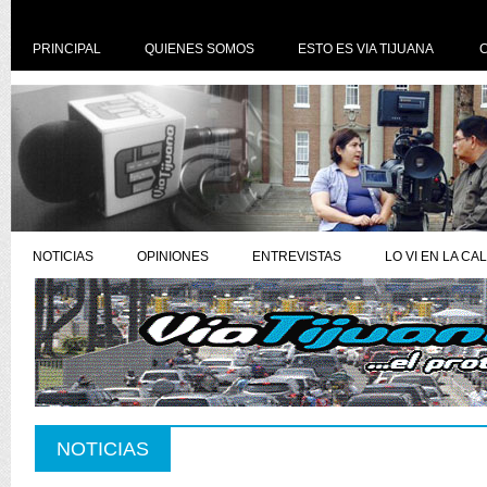
PRINCIPAL
QUIENES SOMOS
ESTO ES VIA TIJUANA
NOTICIAS
OPINIONES
ENTREVISTAS
LO VI EN LA CA
NOTICIAS