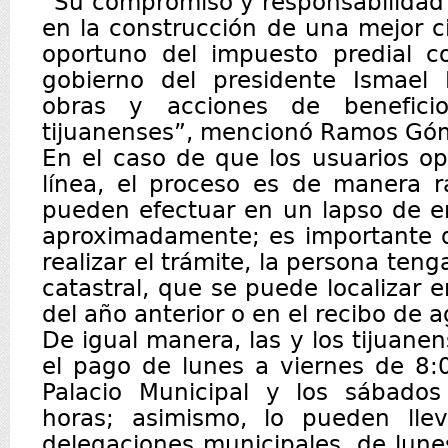
“Su compromiso y responsabilidad 
en la construcción de una mejor 
oportuno del impuesto predial c
gobierno del presidente Ismael
obras y acciones de benefici
tijuanenses”, mencionó Ramos Gó
En el caso de que los usuarios o
línea, el proceso es de manera rá
pueden efectuar en un lapso de e
aproximadamente; es importante
realizar el trámite, la persona teng
catastral, que se puede localizar 
del año anterior o en el recibo de 
De igual manera, las y los tijuane
el pago de lunes a viernes de 8:
Palacio Municipal y los sábado
horas; asimismo, lo pueden lle
delegaciones municipales, de lune