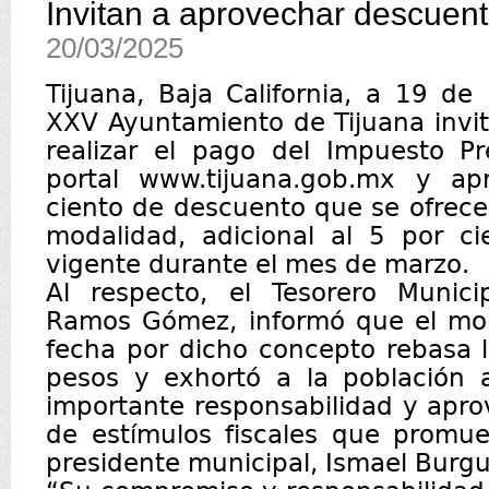
Invitan a aprovechar descuen
20/03/2025
Tijuana, Baja California, a 19 d
XXV Ayuntamiento de Tijuana invit
realizar el pago del Impuesto Pr
portal www.tijuana.gob.mx y ap
ciento de descuento que se ofrece 
modalidad, adicional al 5 por c
vigente durante el mes de marzo.
Al respecto, el Tesorero Municip
Ramos Gómez, informó que el mo
fecha por dicho concepto rebasa 
pesos y exhortó a la población 
importante responsabilidad y apr
de estímulos fiscales que promue
presidente municipal, Ismael Burgu