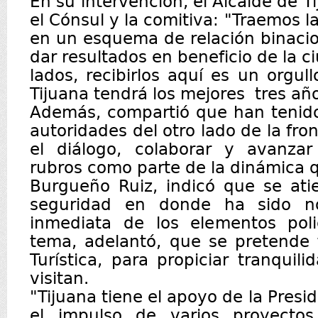
En su intervención, el Alcalde de T
el Cónsul y la comitiva: "Traemos l
en un esquema de relación binacio
dar resultados en beneficio de la 
lados, recibirlos aquí es un orgul
Tijuana tendrá los mejores tres año
Además, compartió que han tenid
autoridades del otro lado de la fron
el diálogo, colaborar y avanzar
rubros como parte de la dinámica q
Burgueño Ruiz, indicó que se ati
seguridad en donde ha sido no
inmediata de los elementos poli
tema, adelantó, que se pretende fo
Turística, para propiciar tranquil
visitan.
"Tijuana tiene el apoyo de la Pres
el impulso de varios proyecto