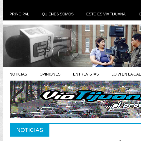
PRINCIPAL
QUIENES SOMOS
ESTO ES VIA TIJUANA
NOTICIAS
OPINIONES
ENTREVISTAS
LO VI EN LA CA
NOTICIAS