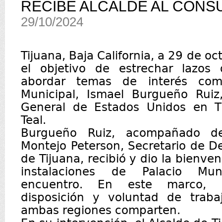
RECIBE ALCALDE AL CÓNS
29/10/2024
Tijuana, Baja California, a 29 de o
el objetivo de estrechar lazos
abordar temas de interés comú
Municipal, Ismael Burgueño Ruiz,
General de Estados Unidos en Ti
Teal.
Burgueño Ruiz, acompañado de
Montejo Peterson, Secretario de D
de Tijuana, recibió y dio la bienven
instalaciones de Palacio Mun
encuentro. En este marco, 
disposición y voluntad de trab
ambas regiones comparten.