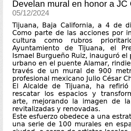
Develan mural en honor a JC
05/12/2024
Tijuana, Baja California, a 4 de 
Como parte de las acciones por im
cultura como rubros priorita
Ayuntamiento de Tijuana, el Pre
Ismael Burgueño Ruiz, inauguró el 
urbano en el puente Alamar, rind
través de un mural de 900 metr
profesional mexicano Julio César 
El Alcalde de Tijuana, ha refiri
rescatar los espacios y transfor
arte, mejorando la imagen de l
revitalizadas y renovadas.
Este esfuerzo obedece a una estr
una serie de 100 murales en espa