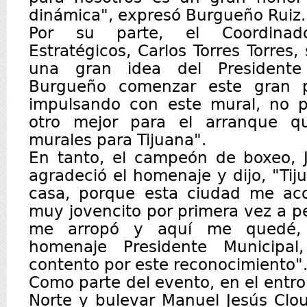
dinámica", expresó Burgueño Ruiz
Por su parte, el Coordinad
Estratégicos, Carlos Torres Torres
una gran idea del Presidente 
Burgueño comenzar este gran p
impulsando con este mural, no 
otro mejor para el arranque q
murales para Tijuana".
En tanto, el campeón de boxeo, J
agradeció el homenaje y dijo, "Ti
casa, porque esta ciudad me ac
muy jovencito por primera vez a pe
me arropó y aquí me quedé, 
homenaje Presidente Municipa
contento por este reconocimiento"
Como parte del evento, en el entr
Norte y bulevar Manuel Jesús Clout