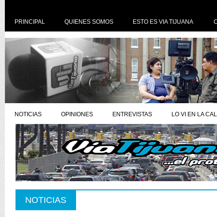
PRINCIPAL
QUIENES SOMOS
ESTO ES VIA TIJUANA
NOTICIAS
OPINIONES
ENTREVISTAS
LO VI EN LA CA
NOTICIAS