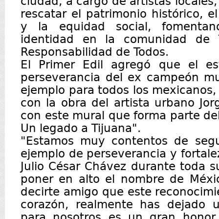
ciudad, a cargo de artistas locales,
rescatar el patrimonio histórico, 
y la equidad social, fomentan
identidad en la comunidad de 
Responsabilidad de Todos.
El Primer Edil agregó que el esf
perseverancia del ex campeón mu
ejemplo para todos los mexicanos,
con la obra del artista urbano Jor
con este mural que forma parte del
Un legado a Tijuana".
"Estamos muy contentos de segu
ejemplo de perseverancia y fortal
Julio César Chávez durante toda s
poner en alto el nombre de Méxic
decirte amigo que este reconocim
corazón, realmente has dejado 
para nosotros es un gran honor